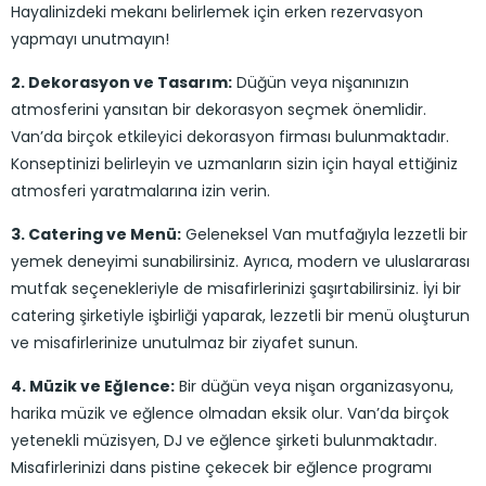
Hayalinizdeki mekanı belirlemek için erken rezervasyon
yapmayı unutmayın!
2. Dekorasyon ve Tasarım:
Düğün veya nişanınızın
atmosferini yansıtan bir dekorasyon seçmek önemlidir.
Van’da birçok etkileyici dekorasyon firması bulunmaktadır.
Konseptinizi belirleyin ve uzmanların sizin için hayal ettiğiniz
atmosferi yaratmalarına izin verin.
3. Catering ve Menü:
Geleneksel Van mutfağıyla lezzetli bir
yemek deneyimi sunabilirsiniz. Ayrıca, modern ve uluslararası
mutfak seçenekleriyle de misafirlerinizi şaşırtabilirsiniz. İyi bir
catering şirketiyle işbirliği yaparak, lezzetli bir menü oluşturun
ve misafirlerinize unutulmaz bir ziyafet sunun.
4. Müzik ve Eğlence:
Bir düğün veya nişan organizasyonu,
harika müzik ve eğlence olmadan eksik olur. Van’da birçok
yetenekli müzisyen, DJ ve eğlence şirketi bulunmaktadır.
Misafirlerinizi dans pistine çekecek bir eğlence programı