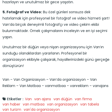
hazırlayın ve unutulmaz bir gece yaşatın.
5. Fotoğraf ve Video:
Bu özel günleri sonsuza dek
hatırlamak için profesyonel bir fotoğraf ve video hizmeti şart!
Van’da birçok deneyimli fotoğrafçı ve video çekim ekibi
bulunmaktadır. Örnek çalışmalarını inceleyin ve en iyi seçimi
yapın.
Unutulmaz bir düğün veya nişan organizasyonu için Van’ın
sunduğu olanaklardan yararlanın. Profesyonel bir
organizasyon ekibiyle çalışarak, hayallerinizdeki günü gerçeğe
dönüştürün!
Van – Van Organizasyon – Van’da organizasyon – Van
Reklam – Van Matbaa – vanmatbaa – vanreklam – vanajans
Etiketler :
Van
van ajans
van düğün
van firma
van haber
van matbaa
van organizasyon
van tabela
van turizm
van'da organizasyon