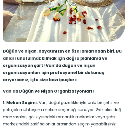
Düğün ve nişan, hayatınızın en özel anlarından biri. Bu
anları unutulmaz kılmak için doğru planlama ve
organizasyon şart! Van’da düğün ve nişan
organizasyonları için profesyonel bir dokunuş
arıyorsanız, işte size bazı ipuçları:
Van’da Düğün ve Nişan Organizasyonları!
1. Mekan Seçimi:
Van, doğal güzellikleriyle ünlü bir şehir ve
pek çok muhteşem mekan seçeneği sunuyor. Göz alıcı dağ
manzaraları, göl kıyısındaki romantik mekanlar veya şehir
merkezindeki zarif salonlar arasından seçim yapabilirsiniz.