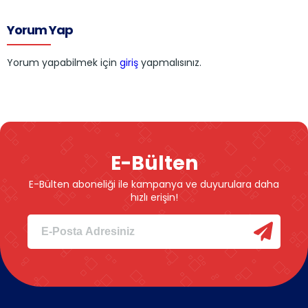
Yorum Yap
Yorum yapabilmek için
giriş
yapmalısınız.
E-Bülten
E-Bülten aboneliği ile kampanya ve duyurulara daha
hızlı erişin!