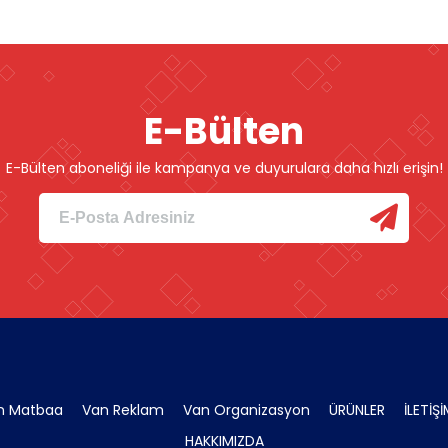
E-Bülten
E-Bülten aboneliği ile kampanya ve duyurulara daha hızlı erişin!
n Matbaa
Van Reklam
Van Organizasyon
ÜRÜNLER
İLETİŞ
HAKKIMIZDA