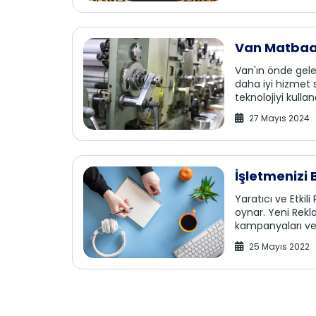
Van Matbaa, 
Van'ın önde gele
daha iyi hizmet 
teknolojiyi kull
27 Mayıs 2024
İşletmenizi 
Yaratıcı ve Etkili
oynar. Yeni Rekla
kampanyaları ve d
25 Mayıs 2022