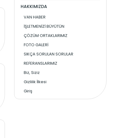
HAKKIMIZDA
VAN HABER
İŞLETMENİZİ BÜYÜTÜN
ÇÖZÜM ORTAKLARIMIZ
FOTO GALERİ
SIKÇA SORULAN SORULAR
REFERANSLARIMIZ
Biz, Siziz
Gizlilik İlkesi
Giriş