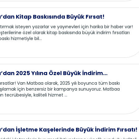
dan Kitap Baskısında Büyük Fırsat!
ırmak isteyen yazarlar ve yayınevleri için harika bir haber var!
rilerine özel olarak kitap baskısında büyük indirim fırsatları
baskı hizmetiyle bil...
dan 2025 Yılına Özel Büyük İndirim
ı!
i fırsatlar! Van Matbaa olarak, 2025 yılı boyunca tüm baskı
karşılamak için benzersiz bir kampanya sunuyoruz. Matbaa
n tecrübesiyle, kaliteli hizmet ...
dan İşletme Kaşelerinde Büyük İndirim Fırsatı!