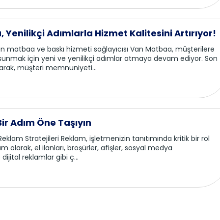
Yenilikçi Adımlarla Hizmet Kalitesini Artırıyor!
n matbaa ve baskı hizmeti sağlayıcısı Van Matbaa, müşterilere
sunmak için yeni ve yenilikçi adımlar atmaya devam ediyor. Son
anarak, müşteri memnuniyeti...
Bir Adım Öne Taşıyın
 Reklam Stratejileri Reklam, işletmenizin tanıtımında kritik bir rol
m olarak, el ilanları, broşürler, afişler, sosyal medya
ijital reklamlar gibi ç...