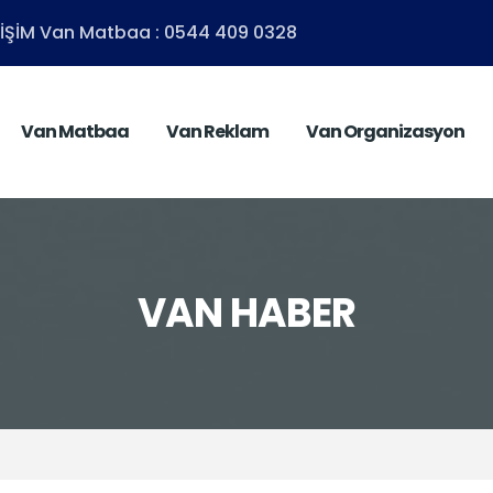
ETİŞİM Van Matbaa : 0544 409 0328
Van Matbaa
Van Reklam
Van Organizasyon
VAN HABER