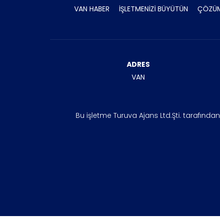
VAN HABER
İŞLETMENİZİ BÜYÜTÜN
ÇÖZÜM
ADRES
VAN
Bu işletme Turuva Ajans Ltd.Şti. tarafında