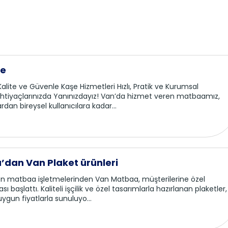
şe
lite ve Güvenle Kaşe Hizmetleri Hızlı, Pratik ve Kurumsal
İhtiyaçlarınızda Yanınızdayız! Van’da hizmet veren matbaamız,
dan bireysel kullanıcılara kadar...
dan Van Plaket ürünleri
en matbaa işletmelerinden Van Matbaa, müşterilerine özel
 başlattı. Kaliteli işçilik ve özel tasarımlarla hazırlanan plaketler,
ygun fiyatlarla sunuluyo...