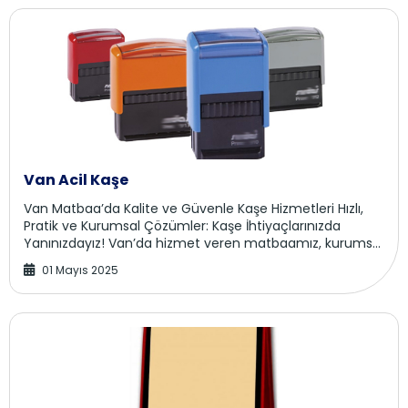
Van Acil Kaşe
Van Matbaa’da Kalite ve Güvenle Kaşe Hizmetleri Hızlı,
Pratik ve Kurumsal Çözümler: Kaşe İhtiyaçlarınızda
Yanınızdayız! Van’da hizmet veren matbaamız, kurumsal
firmalardan bireysel kullanıcılara kadar...
01 Mayıs 2025