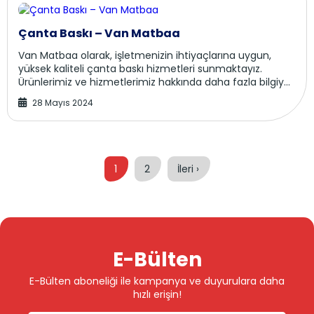
Çanta Baskı – Van Matbaa
Van Matbaa olarak, işletmenizin ihtiyaçlarına uygun,
yüksek kaliteli çanta baskı hizmetleri sunmaktayız.
Ürünlerimiz ve hizmetlerimiz hakkında daha fazla bilgiye
vanmatbaa.com adresinden ulaşabilirsin...
28 Mayıs 2024
1
2
İleri ›
E-Bülten
E-Bülten aboneliği ile kampanya ve duyurulara daha
hızlı erişin!