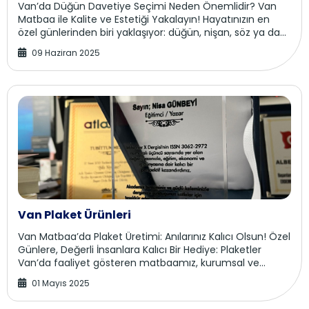
Van’da Düğün Davetiye Seçimi Neden Önemlidir? Van
Matbaa ile Kalite ve Estetiği Yakalayın! Hayatınızın en
özel günlerinden biri yaklaşıyor: düğün, nişan, söz ya da
farklı bir kutlama… Sevdiklerinize b...
09 Haziran 2025
Van Plaket Ürünleri
Van Matbaa’da Plaket Üretimi: Anılarınız Kalıcı Olsun! Özel
Günlere, Değerli İnsanlara Kalıcı Bir Hediye: Plaketler
Van’da faaliyet gösteren matbaamız, kurumsal ve
bireysel plaket talepleriniz için ka...
01 Mayıs 2025