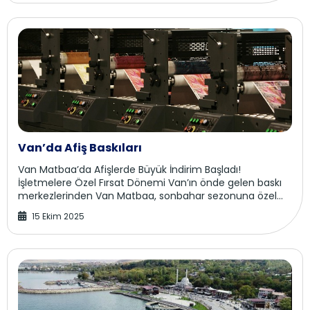
Van’da Afiş Baskıları
Van Matbaa’da Afişlerde Büyük İndirim Başladı!
İşletmelere Özel Fırsat Dönemi Van’ın önde gelen baskı
merkezlerinden Van Matbaa, sonbahar sezonuna özel
afiş ve tanıtım baskılarında büyük indirim kampa...
15 Ekim 2025