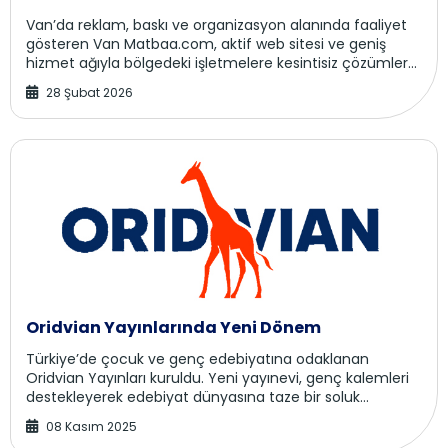
Van’da reklam, baskı ve organizasyon alanında faaliyet
gösteren Van Matbaa.com, aktif web sitesi ve geniş
hizmet ağıyla bölgedeki işletmelere kesintisiz çözümler
sunmaya devam ediyor. Siteye erişimin ...
28 Şubat 2026
Oridvian Yayınlarında Yeni Dönem
Türkiye’de çocuk ve genç edebiyatına odaklanan
Oridvian Yayınları kuruldu. Yeni yayınevi, genç kalemleri
destekleyerek edebiyat dünyasına taze bir soluk
getiriyor. Türkiye’nin kültür ve edebiyat dünya...
08 Kasım 2025