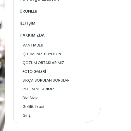
ÜRÜNLER
İLETİŞİM
HAKKIMIZDA
VAN HABER
İŞLETMENİZİ BÜYÜTÜN
ÇÖZÜM ORTAKLARIMIZ
FOTO GALERİ
SIKÇA SORULAN SORULAR
REFERANSLARIMIZ
Biz, Siziz
Gizlilik İlkesi
Giriş