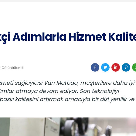
i Adımlarla Hizmet Kalites
 Görüntülendi
meti sağlayıcısı Van Matbaa, müşterilere daha iyi
dımlar atmaya devam ediyor. Son teknolojiyi
skı kalitesini artırmak amacıyla bir dizi yenilik ve