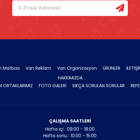
n Matbaa
Van Reklam
Van Organizasyon
ÜRÜNLER
İLETİŞ
HAKKIMIZDA
 ORTAKLARIMIZ
FOTO GALERİ
SIKÇA SORULAN SORULAR
REFE
ÇALIŞMA SAATLERİ
Hafta içi : 09:00 - 18:00
Hafta sonu : 10:00 - 15:00