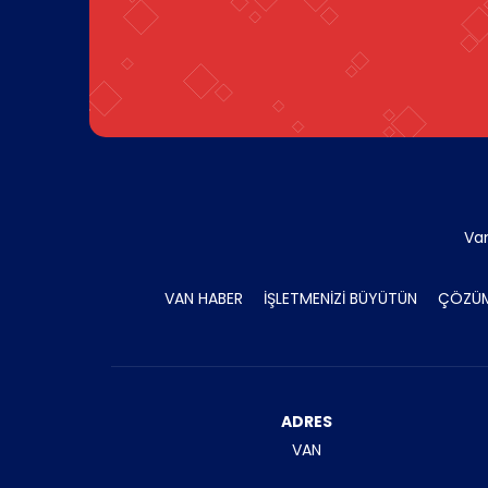
Va
VAN HABER
İŞLETMENİZİ BÜYÜTÜN
ÇÖZÜM
ADRES
VAN