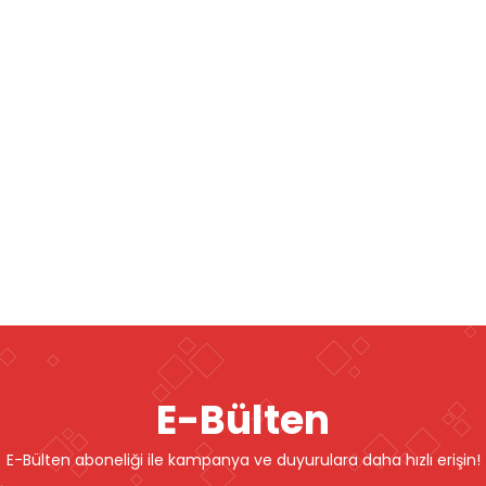
E-Bülten
E-Bülten aboneliği ile kampanya ve duyurulara daha hızlı erişin!