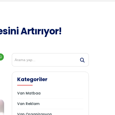
ini Artırıyor!
Kategoriler
Van Matbaa
Van Reklam
Van Organizasyon