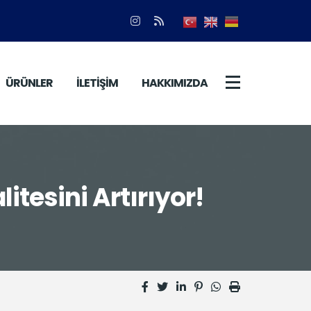
ÜRÜNLER
İLETİŞİM
HAKKIMIZDA
itesini Artırıyor!