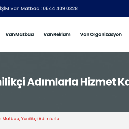
ETİŞİM Van Matbaa : 0544 409 0328
Van Matbaa
Van Reklam
Van Organizasyon
ikçi Adımlarla Hizmet Kal
 Matbaa, Yenilikçi Adımlarla