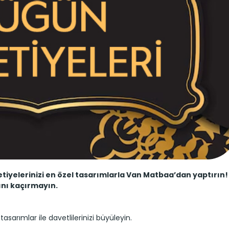
etiyelerinizi en özel tasarımlarla Van Matbaa’dan yaptırın!
ını kaçırmayın.
arımlar ile davetlilerinizi büyüleyin.