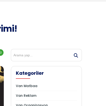
imi!
Kategoriler
Van Matbaa
Van Reklam
Van Organizasyon