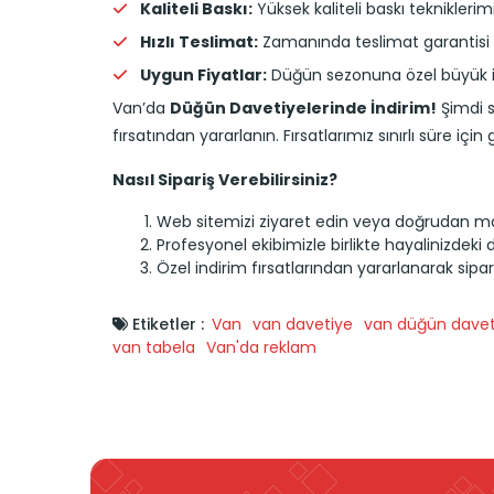
Kaliteli Baskı:
Yüksek kaliteli baskı tekniklerim
Hızlı Teslimat:
Zamanında teslimat garantisi i
Uygun Fiyatlar:
Düğün sezonuna özel büyük ind
Van’da
Düğün Davetiyelerinde İndirim!
Şimdi s
fırsatından yararlanın. Fırsatlarımız sınırlı süre için 
Nasıl Sipariş Verebilirsiniz?
Web sitemizi ziyaret edin veya doğrudan m
Profesyonel ekibimizle birlikte hayalinizdeki 
Özel indirim fırsatlarından yararlanarak sipariş
Etiketler :
Van
van davetiye
van düğün davet
van tabela
Van'da reklam