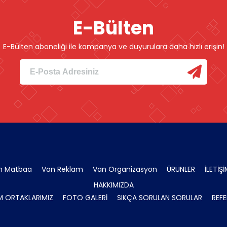
E-Bülten
E-Bülten aboneliği ile kampanya ve duyurulara daha hızlı erişin!
n Matbaa
Van Reklam
Van Organizasyon
ÜRÜNLER
İLETİŞ
HAKKIMIZDA
 ORTAKLARIMIZ
FOTO GALERİ
SIKÇA SORULAN SORULAR
REFE