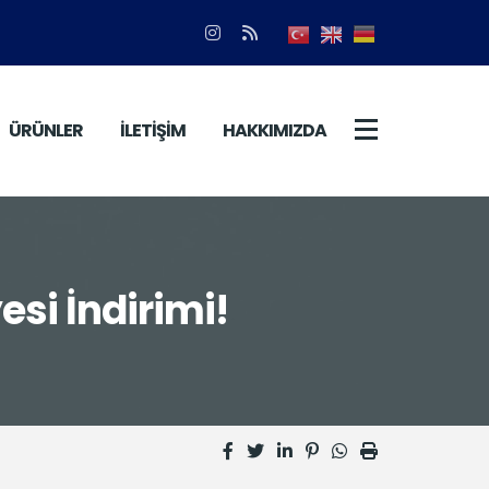
ÜRÜNLER
İLETİŞİM
HAKKIMIZDA
si İndirimi!