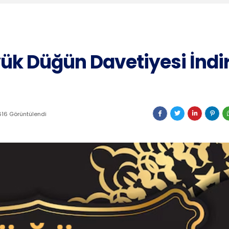
k Düğün Davetiyesi İndir
16 Görüntülendi