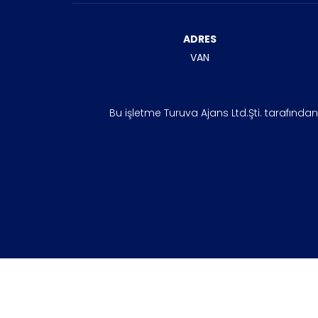
ADRES
VAN
Bu işletme Turuva Ajans Ltd.Şti. tarafında