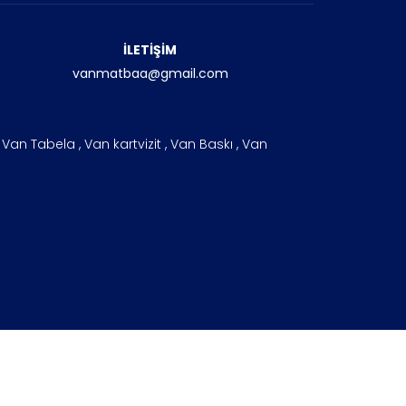
İLETİŞİM
vanmatbaa@gmail.com
an Tabela , Van kartvizit , Van Baskı , Van