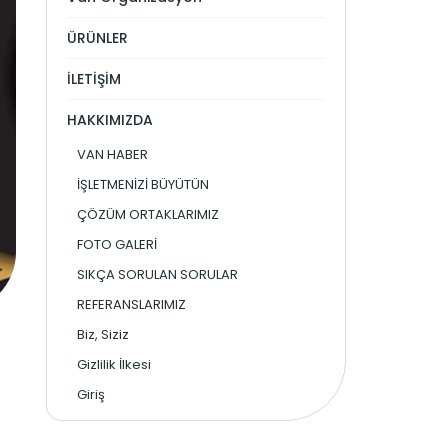
ÜRÜNLER
İLETİŞİM
HAKKIMIZDA
VAN HABER
İŞLETMENİZİ BÜYÜTÜN
ÇÖZÜM ORTAKLARIMIZ
FOTO GALERİ
SIKÇA SORULAN SORULAR
REFERANSLARIMIZ
Biz, Siziz
Gizlilik İlkesi
Giriş