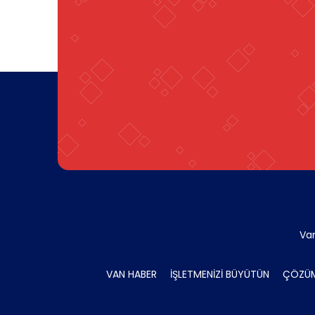
Va
VAN HABER
İŞLETMENİZİ BÜYÜTÜN
ÇÖZÜM