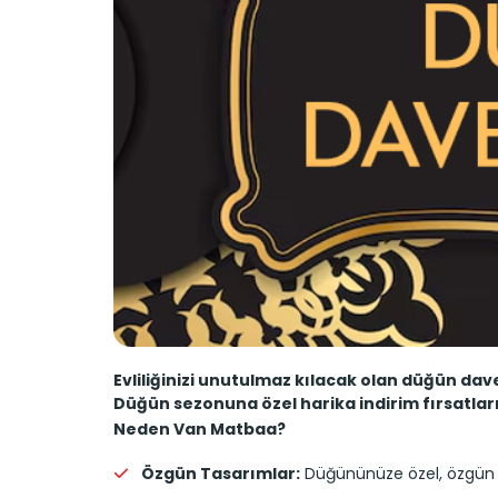
Evliliğinizi unutulmaz kılacak olan düğün dav
Düğün sezonuna özel harika indirim fırsatlar
Neden Van Matbaa?
Özgün Tasarımlar:
Düğününüze özel, özgün tas