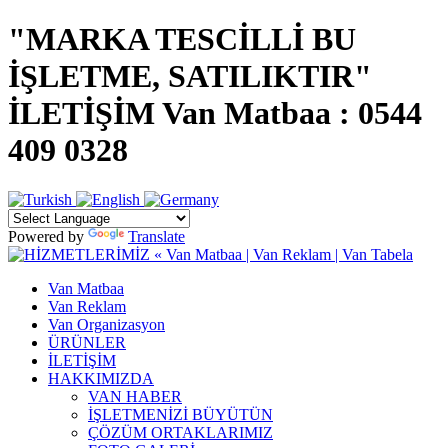
"MARKA TESCİLLİ BU
İŞLETME, SATILIKTIR"
İLETİŞİM Van Matbaa : 0544
409 0328
Powered by
Translate
Van Matbaa
Van Reklam
Van Organizasyon
ÜRÜNLER
İLETİŞİM
HAKKIMIZDA
VAN HABER
İŞLETMENİZİ BÜYÜTÜN
ÇÖZÜM ORTAKLARIMIZ