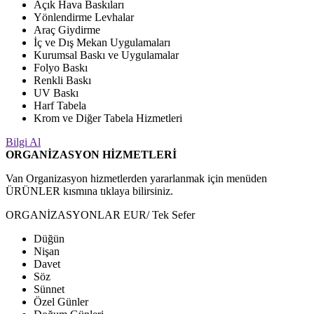
Açık Hava Baskıları
Yönlendirme Levhalar
Araç Giydirme
İç ve Dış Mekan Uygulamaları
Kurumsal Baskı ve Uygulamalar
Folyo Baskı
Renkli Baskı
UV Baskı
Harf Tabela
Krom ve Diğer Tabela Hizmetleri
Bilgi Al
ORGANİZASYON HİZMETLERİ
Van Organizasyon hizmetlerden yararlanmak için menüden
ÜRÜNLER kısmına tıklaya bilirsiniz.
ORGANİZASYONLAR EUR
/ Tek Sefer
Düğün
Nişan
Davet
Söz
Sünnet
Özel Günler