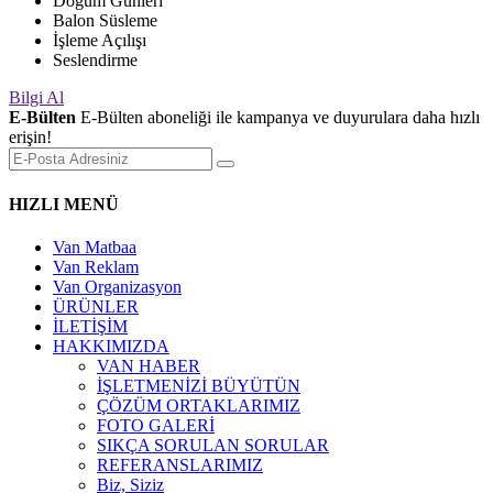
Doğum Günleri
Balon Süsleme
İşleme Açılışı
Seslendirme
Bilgi Al
E-Bülten
E-Bülten aboneliği ile kampanya ve duyurulara daha hızlı
erişin!
HIZLI MENÜ
Van Matbaa
Van Reklam
Van Organizasyon
ÜRÜNLER
İLETİŞİM
HAKKIMIZDA
VAN HABER
İŞLETMENİZİ BÜYÜTÜN
ÇÖZÜM ORTAKLARIMIZ
FOTO GALERİ
SIKÇA SORULAN SORULAR
REFERANSLARIMIZ
Biz, Siziz