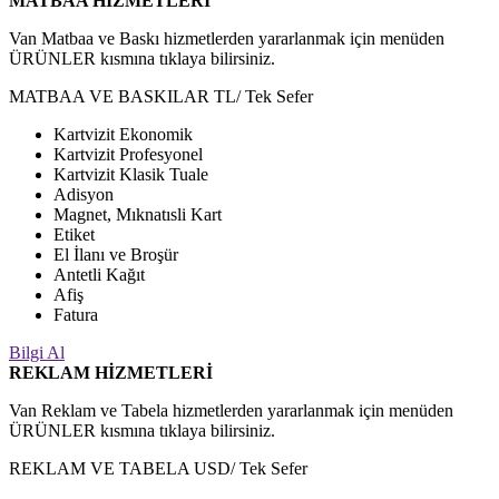
MATBAA HİZMETLERİ
Van Matbaa ve Baskı hizmetlerden yararlanmak için menüden
ÜRÜNLER kısmına tıklaya bilirsiniz.
MATBAA VE BASKILAR TL
/ Tek Sefer
Kartvizit Ekonomik
Kartvizit Profesyonel
Kartvizit Klasik Tuale
Adisyon
Magnet, Mıknatısli Kart
Etiket
El İlanı ve Broşür
Antetli Kağıt
Afiş
Fatura
Bilgi Al
REKLAM HİZMETLERİ
Van Reklam ve Tabela hizmetlerden yararlanmak için menüden
ÜRÜNLER kısmına tıklaya bilirsiniz.
REKLAM VE TABELA USD
/ Tek Sefer