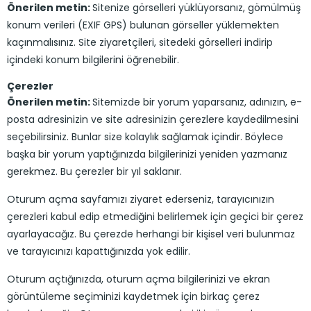
Önerilen metin:
Sitenize görselleri yüklüyorsanız, gömülmüş
konum verileri (EXIF GPS) bulunan görseller yüklemekten
kaçınmalısınız. Site ziyaretçileri, sitedeki görselleri indirip
içindeki konum bilgilerini öğrenebilir.
Çerezler
Önerilen metin:
Sitemizde bir yorum yaparsanız, adınızın, e-
posta adresinizin ve site adresinizin çerezlere kaydedilmesini
seçebilirsiniz. Bunlar size kolaylık sağlamak içindir. Böylece
başka bir yorum yaptığınızda bilgilerinizi yeniden yazmanız
gerekmez. Bu çerezler bir yıl saklanır.
Oturum açma sayfamızı ziyaret ederseniz, tarayıcınızın
çerezleri kabul edip etmediğini belirlemek için geçici bir çerez
ayarlayacağız. Bu çerezde herhangi bir kişisel veri bulunmaz
ve tarayıcınızı kapattığınızda yok edilir.
Oturum açtığınızda, oturum açma bilgilerinizi ve ekran
görüntüleme seçiminizi kaydetmek için birkaç çerez