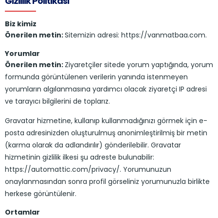
Gizlilik Politikası
Biz kimiz
Önerilen metin:
Sitemizin adresi: https://vanmatbaa.com.
Yorumlar
Önerilen metin:
Ziyaretçiler sitede yorum yaptığında, yorum
formunda görüntülenen verilerin yanında istenmeyen
yorumların algılanmasına yardımcı olacak ziyaretçi IP adresi
ve tarayıcı bilgilerini de toplarız.
Gravatar hizmetine, kullanıp kullanmadığınızı görmek için e-
posta adresinizden oluşturulmuş anonimleştirilmiş bir metin
(karma olarak da adlandırılır) gönderilebilir. Gravatar
hizmetinin gizlilik ilkesi şu adreste bulunabilir:
https://automattic.com/privacy/. Yorumunuzun
onaylanmasından sonra profil görseliniz yorumunuzla birlikte
herkese görüntülenir.
Ortamlar