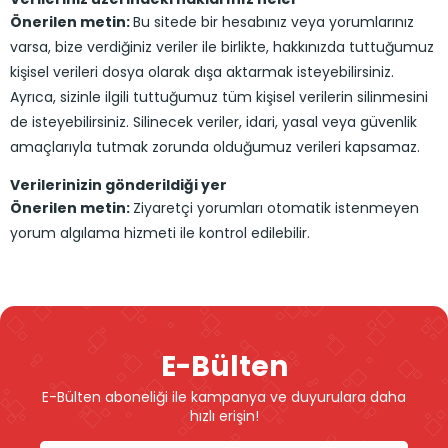
Önerilen metin:
Bu sitede bir hesabınız veya yorumlarınız
varsa, bize verdiğiniz veriler ile birlikte, hakkınızda tuttuğumuz
kişisel verileri dosya olarak dışa aktarmak isteyebilirsiniz.
Ayrıca, sizinle ilgili tuttuğumuz tüm kişisel verilerin silinmesini
de isteyebilirsiniz. Silinecek veriler, idari, yasal veya güvenlik
amaçlarıyla tutmak zorunda olduğumuz verileri kapsamaz.
Verilerinizin gönderildiği yer
Önerilen metin:
Ziyaretçi yorumları otomatik istenmeyen
yorum algılama hizmeti ile kontrol edilebilir.
E-Bülten
E-Bülten aboneliği ile kampanya ve duyurulara daha
hızlı erişin!