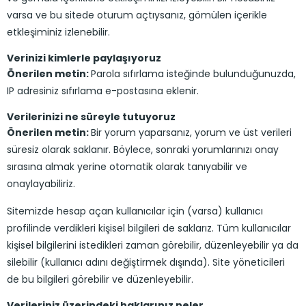
varsa ve bu sitede oturum açtıysanız, gömülen içerikle
etkleşiminiz izlenebilir.
Verinizi kimlerle paylaşıyoruz
Önerilen metin:
Parola sıfırlama isteğinde bulunduğunuzda,
IP adresiniz sıfırlama e-postasına eklenir.
Verilerinizi ne süreyle tutuyoruz
Önerilen metin:
Bir yorum yaparsanız, yorum ve üst verileri
süresiz olarak saklanır. Böylece, sonraki yorumlarınızı onay
sırasına almak yerine otomatik olarak tanıyabilir ve
onaylayabiliriz.
Sitemizde hesap açan kullanıcılar için (varsa) kullanıcı
profilinde verdikleri kişisel bilgileri de saklarız. Tüm kullanıcılar
kişisel bilgilerini istedikleri zaman görebilir, düzenleyebilir ya da
silebilir (kullanıcı adını değiştirmek dışında). Site yöneticileri
de bu bilgileri görebilir ve düzenleyebilir.
Verileriniz üzerindeki haklarınız neler