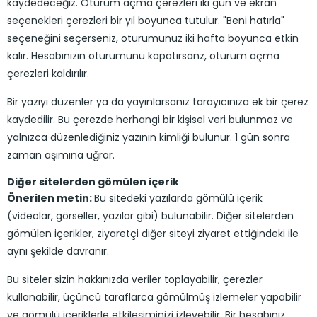
kaydedeceğiz. Oturum açma çerezleri iki gün ve ekran
seçenekleri çerezleri bir yıl boyunca tutulur. "Beni hatırla"
seçeneğini seçerseniz, oturumunuz iki hafta boyunca etkin
kalır. Hesabınızın oturumunu kapatırsanz, oturum açma
çerezleri kaldırılır.
Bir yazıyı düzenler ya da yayınlarsanız tarayıcınıza ek bir çerez
kaydedilir. Bu çerezde herhangi bir kişisel veri bulunmaz ve
yalnızca düzenlediğiniz yazının kimliği bulunur. 1 gün sonra
zaman aşımına uğrar.
Diğer sitelerden gömülen içerik
Önerilen metin:
Bu sitedeki yazılarda gömülü içerik
(videolar, görseller, yazılar gibi) bulunabilir. Diğer sitelerden
gömülen içerikler, ziyaretçi diğer siteyi ziyaret ettiğindeki ile
aynı şekilde davranır.
Bu siteler sizin hakkınızda veriler toplayabilir, çerezler
kullanabilir, üçüncü taraflarca gömülmüş izlemeler yapabilir
ve gömülü içeriklerle etkileşiminizi izleyebilir. Bir hesabınız