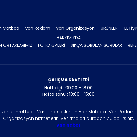
n Matbaa
Van Reklam
Van Organizasyon
ÜRÜNLER
İLETİŞ
HAKKIMIZDA
 ORTAKLARIMIZ
FOTO GALERİ
SIKÇA SORULAN SORULAR
REFE
ÇALIŞMA SAATLERİ
Hafta içi : 09:00 - 18:00
Hafta sonu : 10:00 - 15:00
n yönetilmektedir. Van ilinde bulunan Van Matbaa , Van Reklam , V
Organizasyon hizmetlerini ve firmaları buradan bulabilirsiniz.
van haber