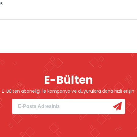
25
E-Bülten
E-Bülten aboneliği ile kampanya ve duyurulara daha hızlı erişin!