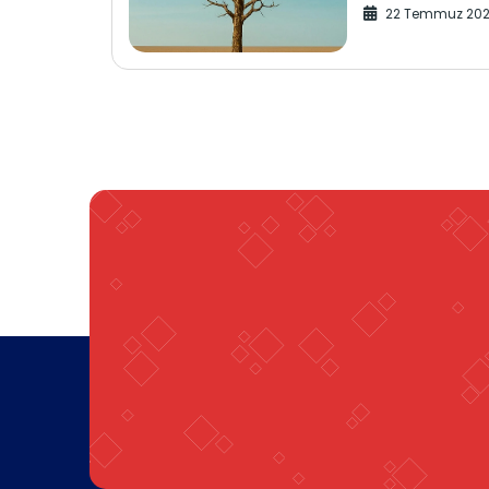
22 Temmuz 20