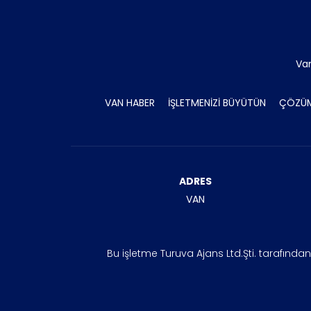
Va
VAN HABER
İŞLETMENİZİ BÜYÜTÜN
ÇÖZÜM
ADRES
VAN
Bu işletme Turuva Ajans Ltd.Şti. tarafında