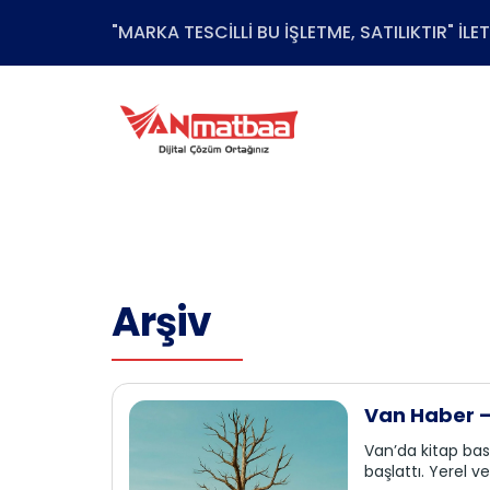
"MARKA TESCİLLİ BU İŞLETME, SATILIKTIR" İL
Arşiv
Van Haber – 
Van’da kitap bas
başlattı. Yerel 