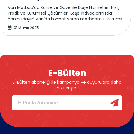
Van Matbaa’da Kalite ve Güvenle Kaşe Hizmetleri Hızlı,
Pratik ve Kurumsal Çözümler: Kaşe İhtiyaçlarınızda
Yanınızdayız! Van’da hizmet veren matbaamız, kurumsal
firmalardan bireysel kullanıcılara kadar...
01 Mayıs 2025
E-Bülten
E-Bülten aboneliği ile kampanya ve duyurulara daha
hızlı erişin!