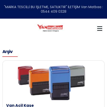
"MARKA TESCİLLİ BU İŞLETME, SATILIKTIR" İLETİŞİM Van Matbaa :
0544 409 0328
Arşiv
Van Acil Kaşe