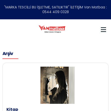
"MARKA TESCİLLİ BU İŞLETME, SATILIKTIR" İLETİŞİM Van Matbaa :
0544 409 0328
Arşiv
Kitap