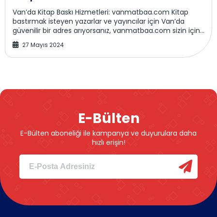
Van’da Kitap Baskı Hizmetleri: vanmatbaa.com Kitap
bastırmak isteyen yazarlar ve yayıncılar için Van’da
güvenilir bir adres arıyorsanız, vanmatbaa.com sizin için
ideal bir çözüm sunuyor. V...
27 Mayıs 2024
E-Bülten
E-Bülten aboneliği ile kampanya ve duyurulara daha
hızlı erişin!