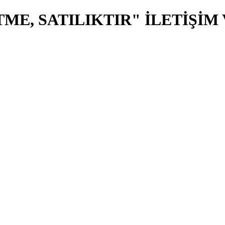
E, SATILIKTIR" İLETİŞİM Van