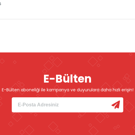
5
E-Bülten
E-Bülten aboneliği ile kampanya ve duyurulara daha hızlı erişin!