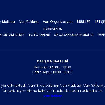
n Matbaa
Van Reklam
Van Organizasyon
ÜRÜNLER
İLETİŞ
HAKKIMIZDA
 ORTAKLARIMIZ
FOTO GALERİ
SIKÇA SORULAN SORULAR
REFE
ÇALIŞMA SAATLERİ
Hafta içi : 09:00 - 18:00
Hafta sonu : 10:00 - 15:00
n yönetilmektedir. Van ilinde bulunan Van Matbaa , Van Reklam , V
Organizasyon hizmetlerini ve firmaları buradan bulabilirsiniz.
van haber