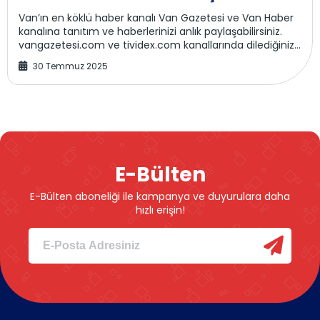
Van’ın en köklü haber kanalı Van Gazetesi ve Van Haber
kanalına tanıtım ve haberlerinizi anlık paylaşabilirsiniz.
vangazetesi.com ve tividex.com kanallarında dilediğiniz
gibi haberleri paylaşabi...
30 Temmuz 2025
E-Bülten
E-Bülten aboneliği ile kampanya ve duyurulara daha
hızlı erişin!