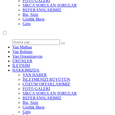
FOTO GALERİ
SIKÇA SORULAN SORULAR
REFERANSLARIMIZ
Biz, Siziz
Gizlilik İlkesi
Giriş
Van Matbaa
Van Reklam
Van Organizasyon
ÜRÜNLER
İLETİŞİM
HAKKIMIZDA
VAN HABER
İŞLETMENİZİ BÜYÜTÜN
ÇÖZÜM ORTAKLARIMIZ
FOTO GALERİ
SIKÇA SORULAN SORULAR
REFERANSLARIMIZ
Biz, Siziz
Gizlilik İlkesi
Giriş