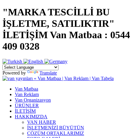
"MARKA TESCİLLİ BU
İŞLETME, SATILIKTIR"
İLETİŞİM Van Matbaa : 0544
409 0328
Powered by
Translate
Van Matbaa
Van Reklam
Van Organizasyon
ÜRÜNLER
İLETİŞİM
HAKKIMIZDA
VAN HABER
İŞLETMENİZİ BÜYÜTÜN
ÇÖZÜM ORTAKLARIMIZ