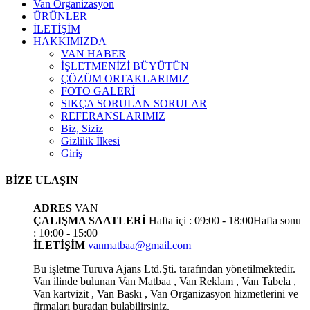
Van Organizasyon
ÜRÜNLER
İLETİŞİM
HAKKIMIZDA
VAN HABER
İŞLETMENİZİ BÜYÜTÜN
ÇÖZÜM ORTAKLARIMIZ
FOTO GALERİ
SIKÇA SORULAN SORULAR
REFERANSLARIMIZ
Biz, Siziz
Gizlilik İlkesi
Giriş
BİZE ULAŞIN
ADRES
VAN
ÇALIŞMA SAATLERİ
Hafta içi : 09:00 - 18:00
Hafta sonu
: 10:00 - 15:00
İLETİŞİM
vanmatbaa@gmail.com
Bu işletme Turuva Ajans Ltd.Şti. tarafından yönetilmektedir.
Van ilinde bulunan Van Matbaa , Van Reklam , Van Tabela ,
Van kartvizit , Van Baskı , Van Organizasyon hizmetlerini ve
firmaları buradan bulabilirsiniz.