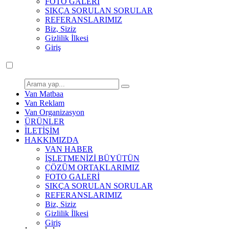
FOTO GALERİ
SIKÇA SORULAN SORULAR
REFERANSLARIMIZ
Biz, Siziz
Gizlilik İlkesi
Giriş
Van Matbaa
Van Reklam
Van Organizasyon
ÜRÜNLER
İLETİŞİM
HAKKIMIZDA
VAN HABER
İŞLETMENİZİ BÜYÜTÜN
ÇÖZÜM ORTAKLARIMIZ
FOTO GALERİ
SIKÇA SORULAN SORULAR
REFERANSLARIMIZ
Biz, Siziz
Gizlilik İlkesi
Giriş