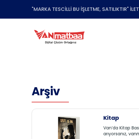
"MARKA TESCİLLİ BU İŞLETME, SATILIKTIR" İL
Arşiv
Kitap
Van’da Kitap Bas
arıyorsanız, van