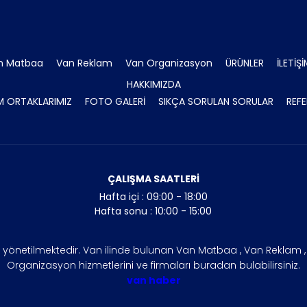
n Matbaa
Van Reklam
Van Organizasyon
ÜRÜNLER
İLETİŞ
HAKKIMIZDA
 ORTAKLARIMIZ
FOTO GALERİ
SIKÇA SORULAN SORULAR
REFE
ÇALIŞMA SAATLERİ
Hafta içi : 09:00 - 18:00
Hafta sonu : 10:00 - 15:00
n yönetilmektedir. Van ilinde bulunan Van Matbaa , Van Reklam , V
Organizasyon hizmetlerini ve firmaları buradan bulabilirsiniz.
van haber