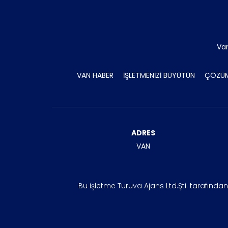
Va
VAN HABER
İŞLETMENİZİ BÜYÜTÜN
ÇÖZÜM
ADRES
VAN
Bu işletme Turuva Ajans Ltd.Şti. tarafında