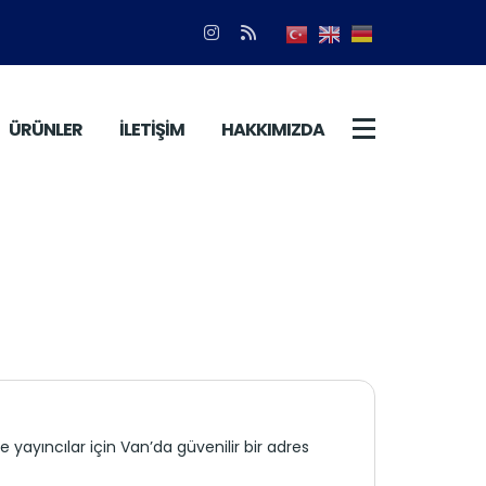
ÜRÜNLER
İLETİŞİM
HAKKIMIZDA
yayıncılar için Van’da güvenilir bir adres