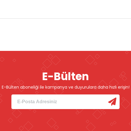
E-Bülten
E-Bülten aboneliği ile kampanya ve duyurulara daha hızlı erişin!