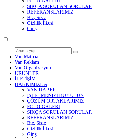
FOTO GALERİ
SIKÇA SORULAN SORULAR
REFERANSLARIMIZ
Biz, Siziz
Gizlilik İlkesi
Giriş
Van Matbaa
Van Reklam
Van Organizasyon
ÜRÜNLER
İLETİŞİM
HAKKIMIZDA
VAN HABER
İŞLETMENİZİ BÜYÜTÜN
ÇÖZÜM ORTAKLARIMIZ
FOTO GALERİ
SIKÇA SORULAN SORULAR
REFERANSLARIMIZ
Biz, Siziz
Gizlilik İlkesi
Giriş