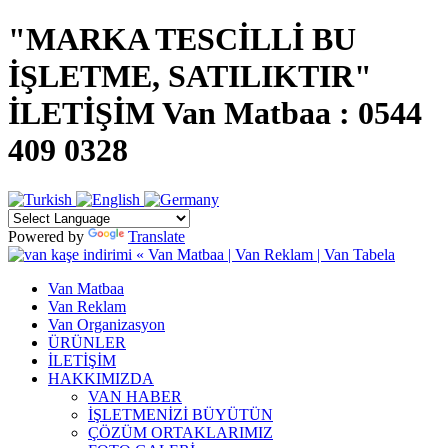
"MARKA TESCİLLİ BU
İŞLETME, SATILIKTIR"
İLETİŞİM Van Matbaa : 0544
409 0328
Powered by
Translate
Van Matbaa
Van Reklam
Van Organizasyon
ÜRÜNLER
İLETİŞİM
HAKKIMIZDA
VAN HABER
İŞLETMENİZİ BÜYÜTÜN
ÇÖZÜM ORTAKLARIMIZ