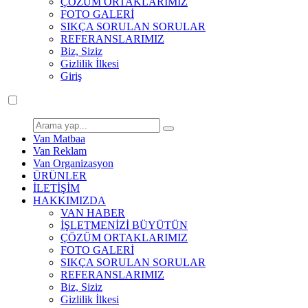
ÇÖZÜM ORTAKLARIMIZ
FOTO GALERİ
SIKÇA SORULAN SORULAR
REFERANSLARIMIZ
Biz, Siziz
Gizlilik İlkesi
Giriş
Van Matbaa
Van Reklam
Van Organizasyon
ÜRÜNLER
İLETİŞİM
HAKKIMIZDA
VAN HABER
İŞLETMENİZİ BÜYÜTÜN
ÇÖZÜM ORTAKLARIMIZ
FOTO GALERİ
SIKÇA SORULAN SORULAR
REFERANSLARIMIZ
Biz, Siziz
Gizlilik İlkesi