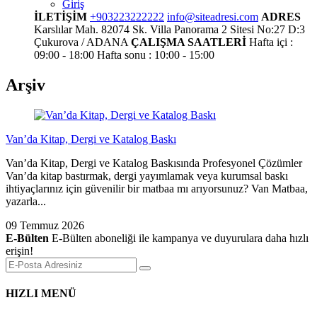
Giriş
İLETİŞİM
+903223222222
info@siteadresi.com
ADRES
Karslılar Mah. 82074 Sk. Villa Panorama 2 Sitesi No:27 D:3
Çukurova / ADANA
ÇALIŞMA SAATLERİ
Hafta içi :
09:00 - 18:00
Hafta sonu : 10:00 - 15:00
Arşiv
Van’da Kitap, Dergi ve Katalog Baskı
Van’da Kitap, Dergi ve Katalog Baskısında Profesyonel Çözümler
Van’da kitap bastırmak, dergi yayımlamak veya kurumsal baskı
ihtiyaçlarınız için güvenilir bir matbaa mı arıyorsunuz? Van Matbaa,
yazarla...
09 Temmuz 2026
E-Bülten
E-Bülten aboneliği ile kampanya ve duyurulara daha hızlı
erişin!
HIZLI MENÜ