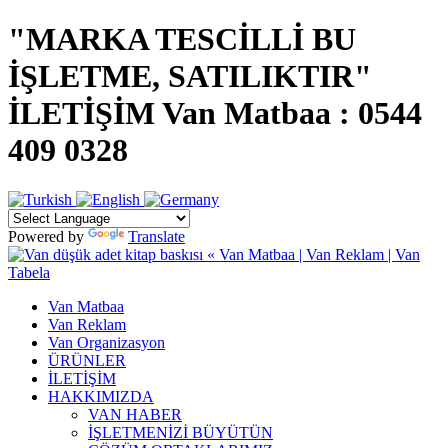
"MARKA TESCİLLİ BU
İŞLETME, SATILIKTIR"
İLETİŞİM Van Matbaa : 0544
409 0328
Powered by
Translate
Van Matbaa
Van Reklam
Van Organizasyon
ÜRÜNLER
İLETİŞİM
HAKKIMIZDA
VAN HABER
İŞLETMENİZİ BÜYÜTÜN