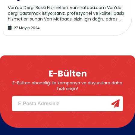
Van’da Dergi Baskı Hizmetleri: vanmatbaa.com Van’da
dergi bastırmak istiyorsanız, profesyonel ve kaliteli baskı
hizmetleri sunan Van Matbaası sizin için doğru adres.
vanmatbaa.com üzerinde...
27 Mayıs 2024
E-Bülten
E-Bülten aboneliği ile kampanya ve duyurulara daha
hızlı erişin!