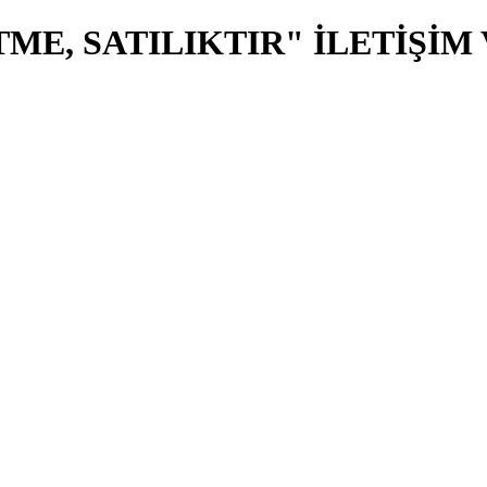
E, SATILIKTIR" İLETİŞİM Van