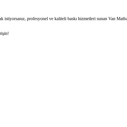
istiyorsanız, profesyonel ve kaliteli baskı hizmetleri sunan Van Matba
işin!