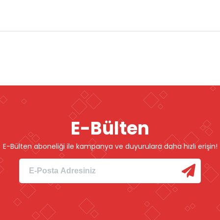
E-Bülten
E-Bülten aboneliği ile kampanya ve duyurulara daha hızlı erişin!