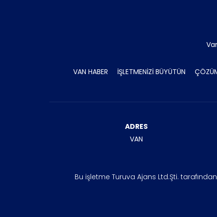
Va
VAN HABER
İŞLETMENİZİ BÜYÜTÜN
ÇÖZÜM
ADRES
VAN
Bu işletme Turuva Ajans Ltd.Şti. tarafında