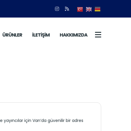
ÜRÜNLER
İLETİŞİM
HAKKIMIZDA
yayıncılar için Van’da güvenilir bir adres