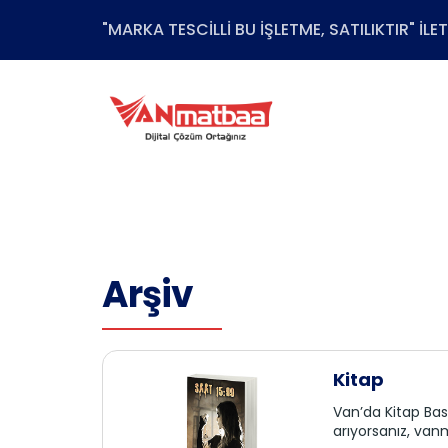
"MARKA TESCİLLİ BU İŞLETME, SATILIKTIR" İL
Arşiv
Kitap
Van’da Kitap Bas
arıyorsanız, van