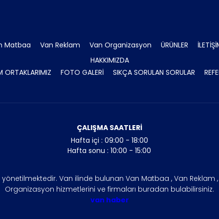
n Matbaa
Van Reklam
Van Organizasyon
ÜRÜNLER
İLETİŞ
HAKKIMIZDA
 ORTAKLARIMIZ
FOTO GALERİ
SIKÇA SORULAN SORULAR
REFE
ÇALIŞMA SAATLERİ
Hafta içi : 09:00 - 18:00
Hafta sonu : 10:00 - 15:00
n yönetilmektedir. Van ilinde bulunan Van Matbaa , Van Reklam , V
Organizasyon hizmetlerini ve firmaları buradan bulabilirsiniz.
van haber