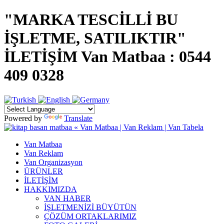
"MARKA TESCİLLİ BU
İŞLETME, SATILIKTIR"
İLETİŞİM Van Matbaa : 0544
409 0328
Powered by
Translate
Van Matbaa
Van Reklam
Van Organizasyon
ÜRÜNLER
İLETİŞİM
HAKKIMIZDA
VAN HABER
İŞLETMENİZİ BÜYÜTÜN
ÇÖZÜM ORTAKLARIMIZ