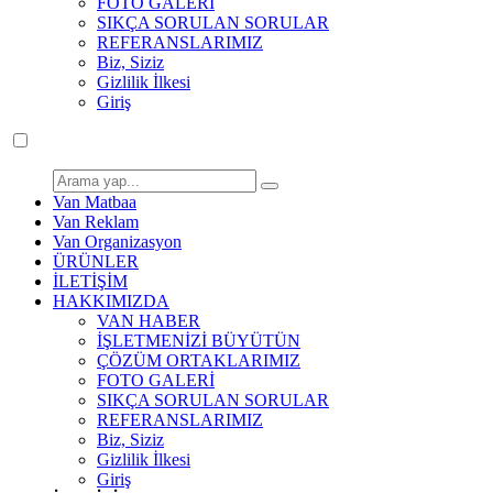
FOTO GALERİ
SIKÇA SORULAN SORULAR
REFERANSLARIMIZ
Biz, Siziz
Gizlilik İlkesi
Giriş
Van Matbaa
Van Reklam
Van Organizasyon
ÜRÜNLER
İLETİŞİM
HAKKIMIZDA
VAN HABER
İŞLETMENİZİ BÜYÜTÜN
ÇÖZÜM ORTAKLARIMIZ
FOTO GALERİ
SIKÇA SORULAN SORULAR
REFERANSLARIMIZ
Biz, Siziz
Gizlilik İlkesi
Giriş