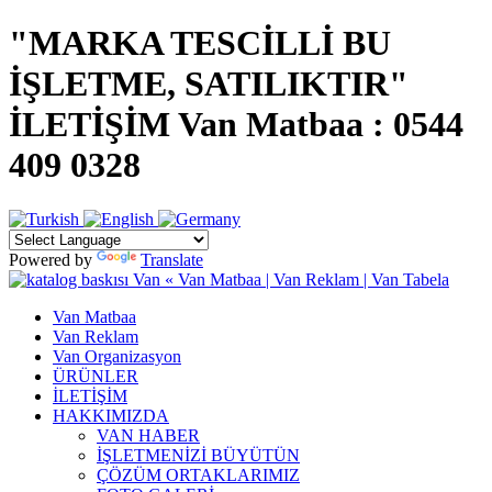
"MARKA TESCİLLİ BU
İŞLETME, SATILIKTIR"
İLETİŞİM Van Matbaa : 0544
409 0328
Powered by
Translate
Van Matbaa
Van Reklam
Van Organizasyon
ÜRÜNLER
İLETİŞİM
HAKKIMIZDA
VAN HABER
İŞLETMENİZİ BÜYÜTÜN
ÇÖZÜM ORTAKLARIMIZ