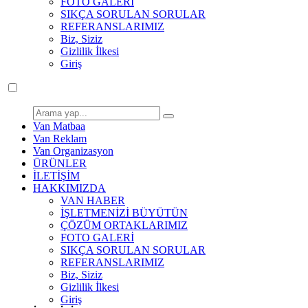
FOTO GALERİ
SIKÇA SORULAN SORULAR
REFERANSLARIMIZ
Biz, Siziz
Gizlilik İlkesi
Giriş
Van Matbaa
Van Reklam
Van Organizasyon
ÜRÜNLER
İLETİŞİM
HAKKIMIZDA
VAN HABER
İŞLETMENİZİ BÜYÜTÜN
ÇÖZÜM ORTAKLARIMIZ
FOTO GALERİ
SIKÇA SORULAN SORULAR
REFERANSLARIMIZ
Biz, Siziz
Gizlilik İlkesi
Giriş