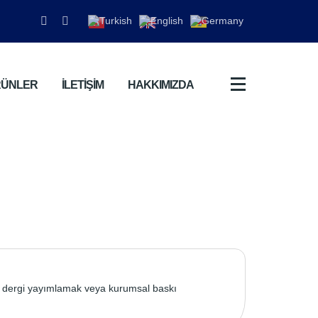
RÜNLER
İLETİŞİM
HAKKIMIZDA
, dergi yayımlamak veya kurumsal baskı