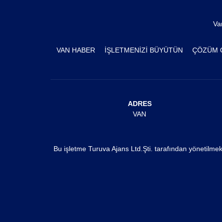
Va
VAN HABER
İŞLETMENİZİ BÜYÜTÜN
ÇÖZÜM 
ADRES
VAN
Bu işletme Turuva Ajans Ltd.Şti. tarafından yönetilme