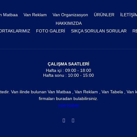
n Matbaa
Van Reklam
Van Organizasyon
ÜRÜNLER
İLETİŞİ
HAKKIMIZDA
ORTAKLARIMIZ
FOTO GALERİ
SIKÇA SORULAN SORULAR
R
ÇALIŞMA SAATLERİ
Hafta içi : 09:00 - 18:00
Hafta sonu : 10:00 - 15:00
ktedir. Van ilinde bulunan Van Matbaa , Van Reklam , Van Tabela , Van ka
firmaları buradan bulabilirsiniz.
van haber