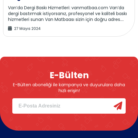
Van’da Dergi Baskı Hizmetleri: vanmatbaa.com Van’da
dergi bastırmak istiyorsanız, profesyonel ve kaliteli baskı
hizmetleri sunan Van Matbaası sizin için doğru adres.
vanmatbaa.com üzerinde...
27 Mayıs 2024
E-Bülten
E-Bülten aboneliği ile kampanya ve duyurulara daha
hızlı erişin!